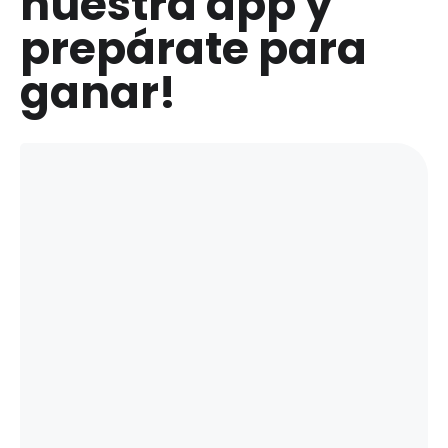
nuestra app y
prepárate para
ganar!