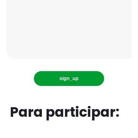
sign_up
Para participar: