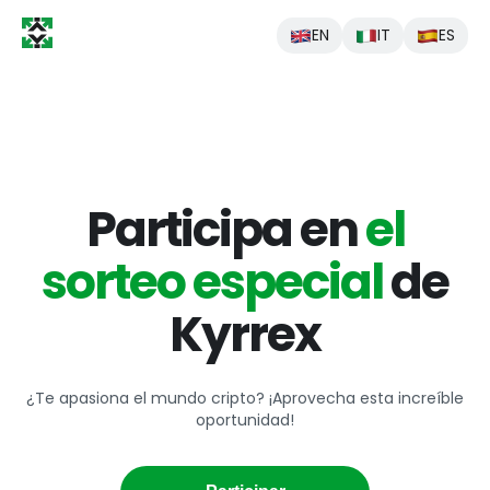
EN
IT
ES
Participa en
el
sorteo especial
de
Kyrrex
¿Te apasiona el mundo cripto? ¡Aprovecha esta increíble
oportunidad!