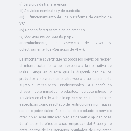
(i) Servicios de transferencia
(ii) Servicios nominales y de custodia
(iii) El funcionamiento de una plataforma de cambio de
VFA
(iv) Recepción y transmisión de órdenes
(v) Operaciones por cuenta propia
(individualmente, un «Servicio de VFA» y,
colectivamente, los «Servicios de VFA»);
Es importante advertir que no todos los servicios reciben
el mismo tratamiento con respecto a la normativa de
Malta. Tenga en cuenta que la disponibilidad de los
productos y servicios en el sitio web o la aplicación está
sujeto a limitaciones jurisdiccionales. REX podría no
ofrecer determinados productos, características o
servicios en el sitio web o la aplicación en jurisdicciones
específicas como resultado de restricciones normativas
reales o potenciales. Cualquier otro producto o servicio
ofrecido en este sitio web o en sitios web o aplicaciones
de afiliados lo ofrecen otras empresas del Grupo y no
entra dentro de los servicios regulados de Rex antes