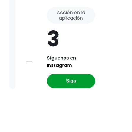
Acción en la
aplicación
3
Síguenos en
Instagram
Siga
Anunciaremos los correos